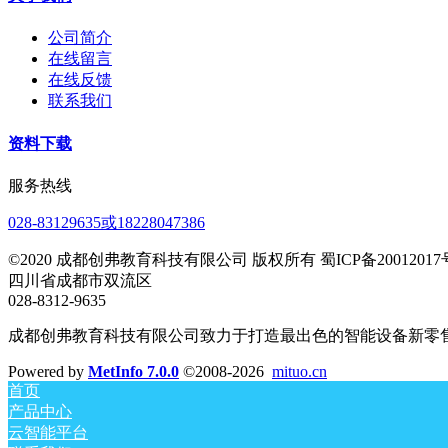
公司简介
在线留言
在线反馈
联系我们
资料下载
服务热线
028-83129635或18228047386
©2020 成都创弗教育科技有限公司 版权所有 蜀ICP备20012017号
四川省成都市双流区
028-8312-9635
成都创弗教育科技有限公司致力于打造最出色的智能设备新零
Powered by
MetInfo 7.0.0
©2008-2026
mituo.cn
首页
产品中心
云智能平台