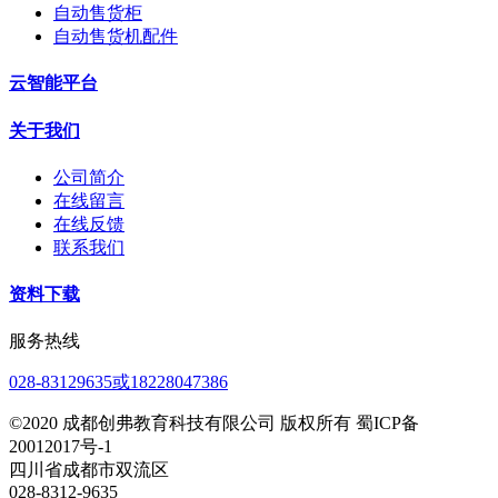
自动售货柜
自动售货机配件
云智能平台
关于我们
公司简介
在线留言
在线反馈
联系我们
资料下载
服务热线
028-83129635或18228047386
©2020 成都创弗教育科技有限公司 版权所有 蜀ICP备
20012017号-1
四川省成都市双流区
028-8312-9635