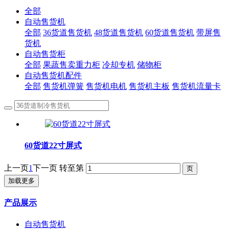
全部
自动售货机
全部
36货道售货机
48货道售货机
60货道售货机
带屏售
货机
自动售货柜
全部
果蔬售卖重力柜
冷却专机
储物柜
自动售货机配件
全部
售货机弹簧
售货机电机
售货机主板
售货机流量卡
60货道22寸屏式
上一页
1
下一页
转至第
加载更多
产品展示
自动售货机